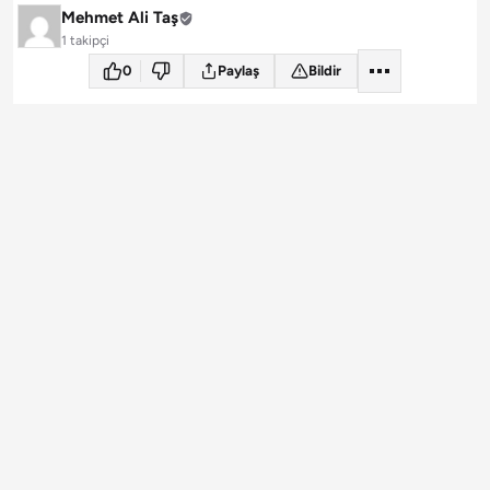
Mehmet Ali Taş
1 takipçi
0
Paylaş
Bildir