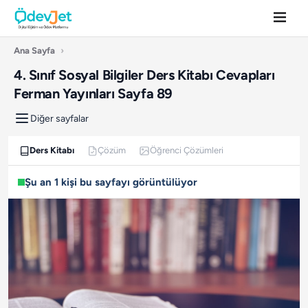
Ana Sayfa
›
4. Sınıf Sosyal Bilgiler Ders Kitabı Cevapları
Ferman Yayınları Sayfa 89
Diğer sayfalar
Ders Kitabı
Çözüm
Öğrenci Çözümleri
Şu an 1 kişi bu sayfayı görüntülüyor