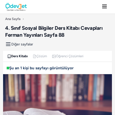
Ana Sayfa
›
4. Sınıf Sosyal Bilgiler Ders Kitabı Cevapları
Ferman Yayınları Sayfa 88
Diğer sayfalar
Ders Kitabı
Çözüm
Öğrenci Çözümleri
Şu an 1 kişi bu sayfayı görüntülüyor