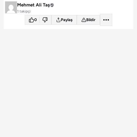
Mehmet Ali Taş
1 takipçi
0
Paylaş
Bildir