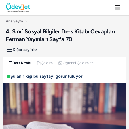
Ana Sayfa
›
4. Sınıf Sosyal Bilgiler Ders Kitabı Cevapları
Ferman Yayınları Sayfa 70
Diğer sayfalar
Ders Kitabı
Çözüm
Öğrenci Çözümleri
Şu an 1 kişi bu sayfayı görüntülüyor