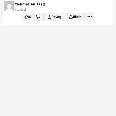
Mehmet Ali Taş
1 takipçi
0
Paylaş
Bildir