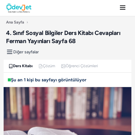
Ana Sayfa
›
4. Sınıf Sosyal Bilgiler Ders Kitabı Cevapları
Ferman Yayınları Sayfa 68
Diğer sayfalar
Ders Kitabı
Çözüm
Öğrenci Çözümleri
Şu an 1 kişi bu sayfayı görüntülüyor