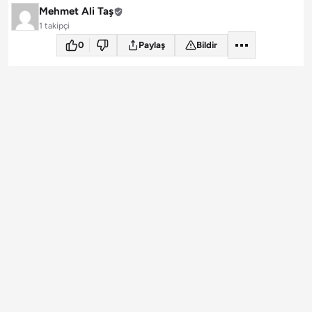
Mehmet Ali Taş
1 takipçi
0
Paylaş
Bildir