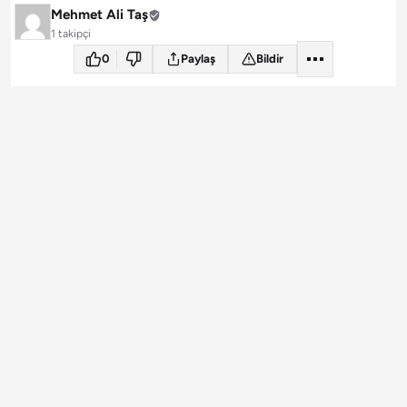
Mehmet Ali Taş
1 takipçi
0
Paylaş
Bildir