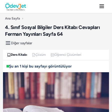
Ana Sayfa
›
4. Sınıf Sosyal Bilgiler Ders Kitabı Cevapları
Ferman Yayınları Sayfa 64
Diğer sayfalar
Ders Kitabı
Çözüm
Öğrenci Çözümleri
Şu an 1 kişi bu sayfayı görüntülüyor