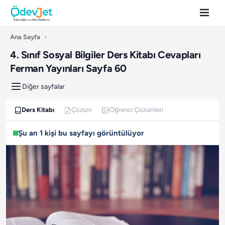
Ana Sayfa
›
4. Sınıf Sosyal Bilgiler Ders Kitabı Cevapları
Ferman Yayınları Sayfa 60
Diğer sayfalar
Ders Kitabı
Çözüm
Öğrenci Çözümleri
Şu an 1 kişi bu sayfayı görüntülüyor