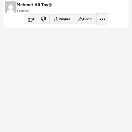
Mehmet Ali Taş
1 takipçi
0
Paylaş
Bildir