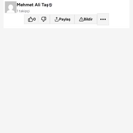
Mehmet Ali Taş
1 takipçi
0
Paylaş
Bildir