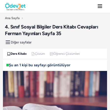
Ana Sayfa
›
4. Sınıf Sosyal Bilgiler Ders Kitabı Cevapları
Ferman Yayınları Sayfa 35
Diğer sayfalar
Ders Kitabı
Çözüm
Öğrenci Çözümleri
Şu an 1 kişi bu sayfayı görüntülüyor