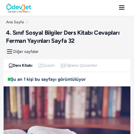
Ana Sayfa
›
4. Sınıf Sosyal Bilgiler Ders Kitabı Cevapları
Ferman Yayınları Sayfa 32
Diğer sayfalar
Ders Kitabı
Çözüm
Öğrenci Çözümleri
Şu an 1 kişi bu sayfayı görüntülüyor