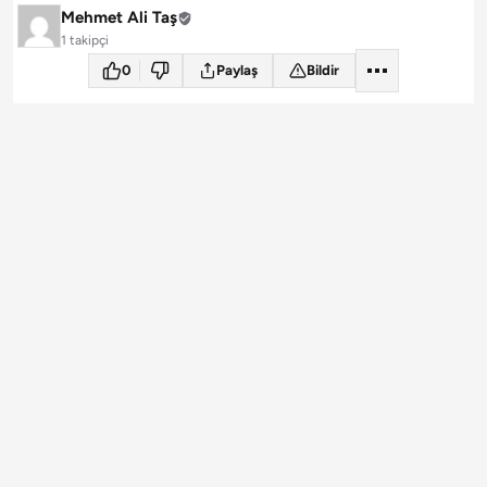
Mehmet Ali Taş
1 takipçi
0
Paylaş
Bildir