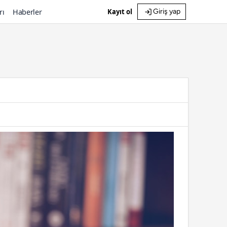
rı
Haberler
Kayıt ol
Giriş yap