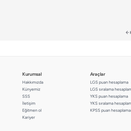
Kurumsal
Araçlar
Hakkımızda
LGS puan hesaplama
Künyemiz
LGS sıralama hesapla
SSS
YKS puan hesaplama
İletişim
YKS sıralama hesapla
Eğitmen ol
KPSS puan hesaplama
Kariyer