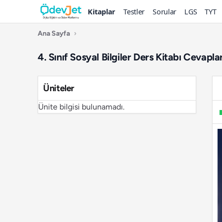
Kitaplar
Testler
Sorular
LGS
TYT
Ana Sayfa
›
4. Sınıf Sosyal Bilgiler Ders Kitabı Cevapl
Üniteler
Ünite bilgisi bulunamadı.