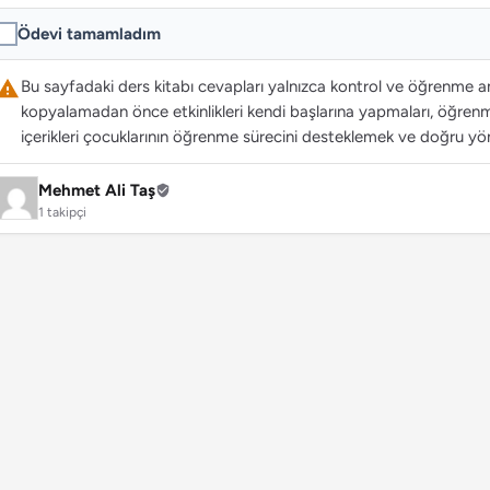
Ödevi tamamladım
Bu sayfadaki ders kitabı cevapları yalnızca kontrol ve öğrenme ama
kopyalamadan önce etkinlikleri kendi başlarına yapmaları, öğrenme
içerikleri çocuklarının öğrenme sürecini desteklemek ve doğru yön
Mehmet Ali Taş
1 takipçi