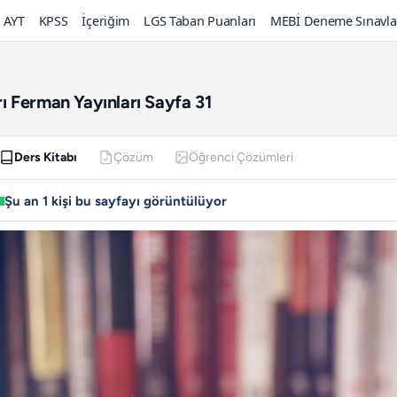
AYT
KPSS
İçeriğim
LGS Taban Puanları
MEBİ Deneme Sınavla
arı Ferman Yayınları Sayfa 31
Ders Kitabı
Çözüm
Öğrenci Çözümleri
Şu an 1 kişi bu sayfayı görüntülüyor