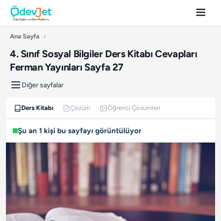
Ana Sayfa
›
4. Sınıf Sosyal Bilgiler Ders Kitabı Cevapları
Ferman Yayınları Sayfa 27
Diğer sayfalar
Ders Kitabı
Çözüm
Öğrenci Çözümleri
Şu an 1 kişi bu sayfayı görüntülüyor