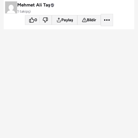
Mehmet Ali Taş
1 takipçi
0
Paylaş
Bildir