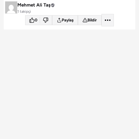
Mehmet Ali Taş
1 takipçi
0
Paylaş
Bildir