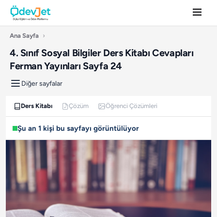
Ana Sayfa
›
4. Sınıf Sosyal Bilgiler Ders Kitabı Cevapları
Ferman Yayınları Sayfa 24
Diğer sayfalar
Ders Kitabı
Çözüm
Öğrenci Çözümleri
Şu an 1 kişi bu sayfayı görüntülüyor