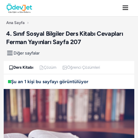
Ana Sayfa
›
4. Sınıf Sosyal Bilgiler Ders Kitabı Cevapları
Ferman Yayınları Sayfa 207
Diğer sayfalar
Ders Kitabı
Çözüm
Öğrenci Çözümleri
Şu an 1 kişi bu sayfayı görüntülüyor