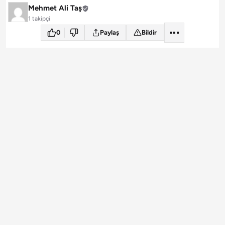
Mehmet Ali Taş
1 takipçi
0
Paylaş
Bildir