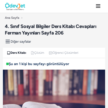
Ana Sayfa
›
4. Sınıf Sosyal Bilgiler Ders Kitabı Cevapları
Ferman Yayınları Sayfa 206
Diğer sayfalar
Ders Kitabı
Çözüm
Öğrenci Çözümleri
Şu an 1 kişi bu sayfayı görüntülüyor