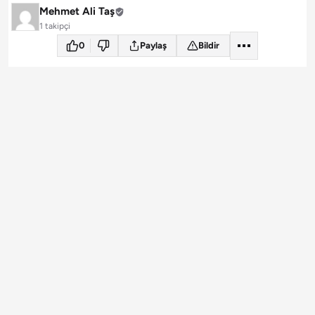
Mehmet Ali Taş
1 takipçi
0
Paylaş
Bildir