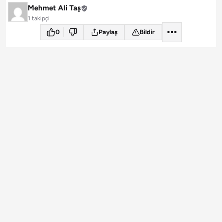
Mehmet Ali Taş
1 takipçi
0
Paylaş
Bildir