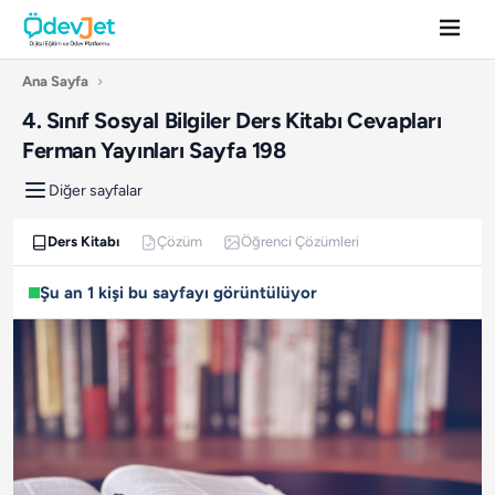
Ana Sayfa
›
4. Sınıf Sosyal Bilgiler Ders Kitabı Cevapları
Ferman Yayınları Sayfa 198
Diğer sayfalar
Ders Kitabı
Çözüm
Öğrenci Çözümleri
Şu an 1 kişi bu sayfayı görüntülüyor