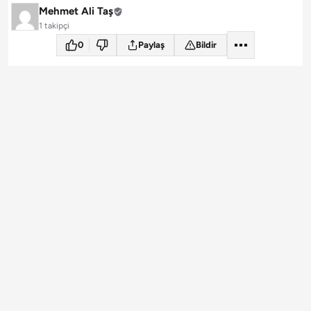
Mehmet Ali Taş
1 takipçi
0
Paylaş
Bildir