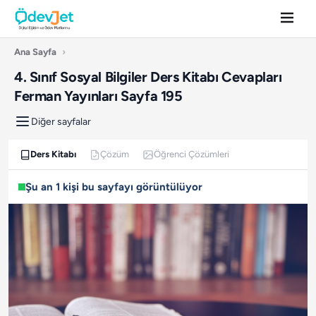
Ana Sayfa
›
4. Sınıf Sosyal Bilgiler Ders Kitabı Cevapları
Ferman Yayınları Sayfa 195
Diğer sayfalar
Ders Kitabı
Çözüm
Öğrenci Çözümleri
Şu an 1 kişi bu sayfayı görüntülüyor