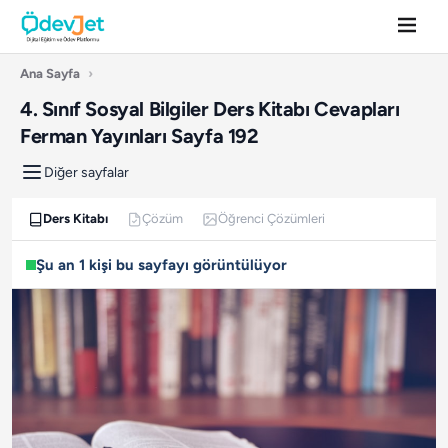
Ana Sayfa
›
4. Sınıf Sosyal Bilgiler Ders Kitabı Cevapları
Ferman Yayınları Sayfa 192
Diğer sayfalar
Ders Kitabı
Çözüm
Öğrenci Çözümleri
Şu an 1 kişi bu sayfayı görüntülüyor