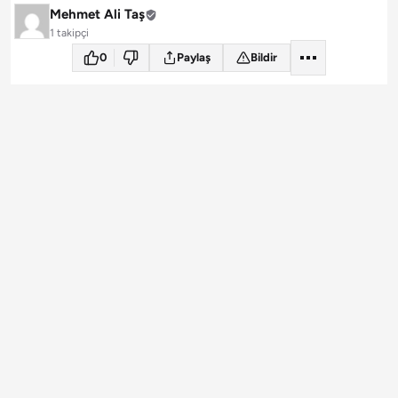
Mehmet Ali Taş
1 takipçi
0
Paylaş
Bildir