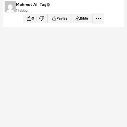
Mehmet Ali Taş
1 takipçi
0
Paylaş
Bildir