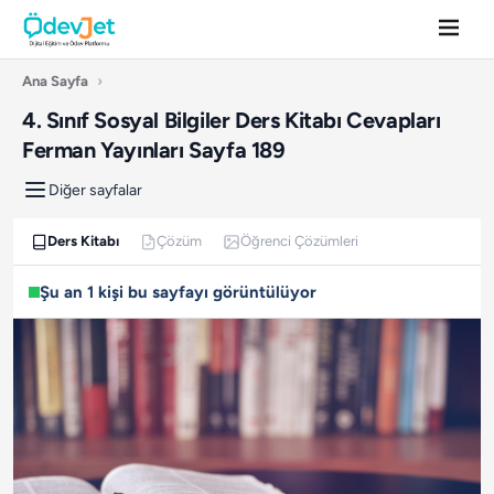
Ana Sayfa
›
4. Sınıf Sosyal Bilgiler Ders Kitabı Cevapları
Ferman Yayınları Sayfa 189
Diğer sayfalar
Ders Kitabı
Çözüm
Öğrenci Çözümleri
Şu an 1 kişi bu sayfayı görüntülüyor