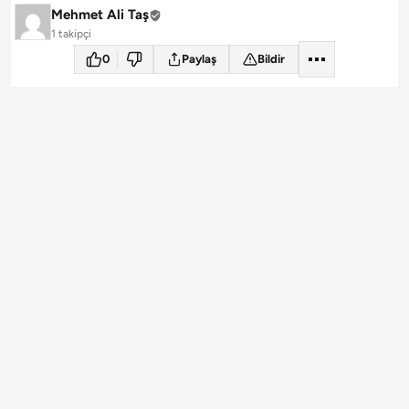
Mehmet Ali Taş
1 takipçi
0
Paylaş
Bildir