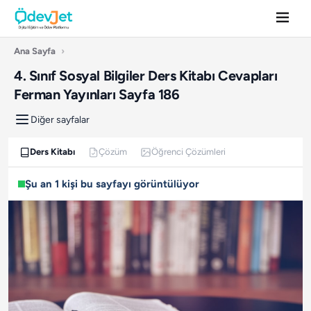
Ana Sayfa
›
4. Sınıf Sosyal Bilgiler Ders Kitabı Cevapları
Ferman Yayınları Sayfa 186
Diğer sayfalar
Ders Kitabı
Çözüm
Öğrenci Çözümleri
Şu an 1 kişi bu sayfayı görüntülüyor