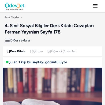
Ana Sayfa
›
4. Sınıf Sosyal Bilgiler Ders Kitabı Cevapları
Ferman Yayınları Sayfa 178
Diğer sayfalar
Ders Kitabı
Çözüm
Öğrenci Çözümleri
Şu an 1 kişi bu sayfayı görüntülüyor