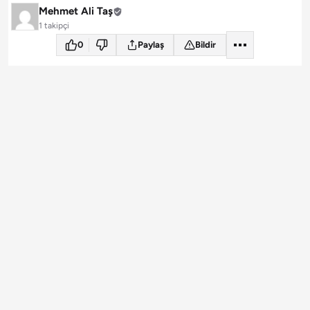
Mehmet Ali Taş
1 takipçi
0
Paylaş
Bildir