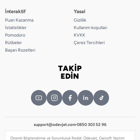
İnteraktif
Yasal
Puan Kazanma
Gizlilik
İstatistikler
Kullanım koşulları
Pomodoro
KVKK
Rütbeler
Çerez Tercihleri
Başarı Rozetleri
TAKİP
Bizi takip edin
EDİN
support@odevjet.com
·
0850 303 52 96
Önemli Bilgilendirme ve Sorumluluk Reddi: Ödevjet, Garsoft Yazılım