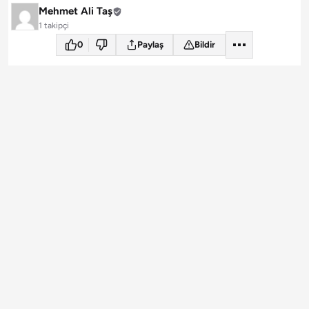
Mehmet Ali Taş
1 takipçi
0
Paylaş
Bildir