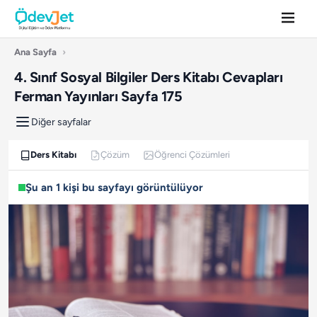
Ana Sayfa
›
4. Sınıf Sosyal Bilgiler Ders Kitabı Cevapları
Ferman Yayınları Sayfa 175
Diğer sayfalar
Ders Kitabı
Çözüm
Öğrenci Çözümleri
Şu an 1 kişi bu sayfayı görüntülüyor