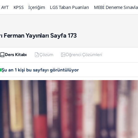
AYT
KPSS
İçeriğim
LGS Taban Puanları
MEBİ Deneme Sınavla
arı Ferman Yayınları Sayfa 173
Ders Kitabı
Çözüm
Öğrenci Çözümleri
Şu an 1 kişi bu sayfayı görüntülüyor