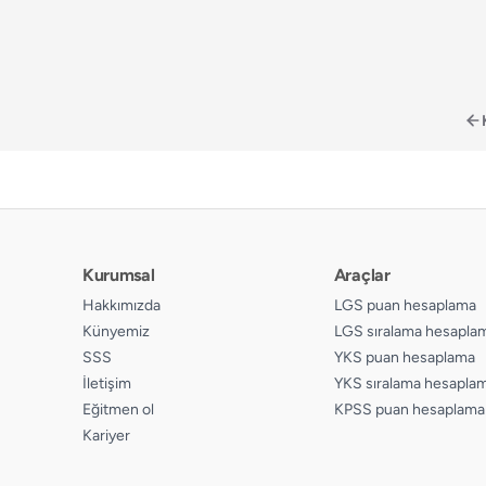
Kurumsal
Araçlar
Hakkımızda
LGS puan hesaplama
Künyemiz
LGS sıralama hesapla
SSS
YKS puan hesaplama
İletişim
YKS sıralama hesapla
Eğitmen ol
KPSS puan hesaplama
Kariyer