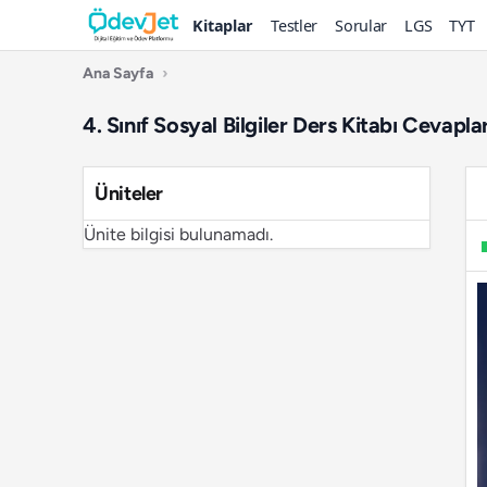
Kitaplar
Testler
Sorular
LGS
TYT
Ana Sayfa
›
4. Sınıf Sosyal Bilgiler Ders Kitabı Cevapl
Üniteler
Ünite bilgisi bulunamadı.