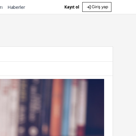
rı
Haberler
Kayıt ol
Giriş yap