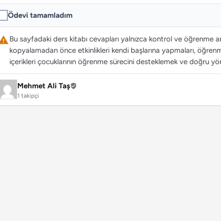
Ödevi tamamladım
Bu sayfadaki ders kitabı cevapları yalnızca kontrol ve öğrenme ama
kopyalamadan önce etkinlikleri kendi başlarına yapmaları, öğrenme
içerikleri çocuklarının öğrenme sürecini desteklemek ve doğru yön
Mehmet Ali Taş
1 takipçi