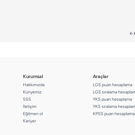
Kurumsal
Araçlar
Hakkımızda
LGS puan hesaplama
Künyemiz
LGS sıralama hesapla
SSS
YKS puan hesaplama
İletişim
YKS sıralama hesapla
Eğitmen ol
KPSS puan hesaplama
Kariyer