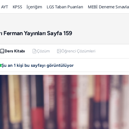
AYT
KPSS
İçeriğim
LGS Taban Puanları
MEBİ Deneme Sınavla
arı Ferman Yayınları Sayfa 159
Ders Kitabı
Çözüm
Öğrenci Çözümleri
Şu an 1 kişi bu sayfayı görüntülüyor