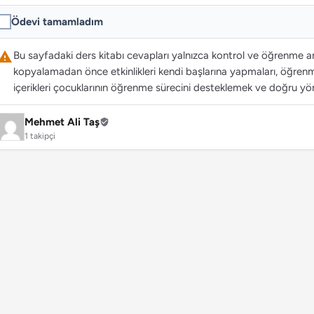
Ödevi tamamladım
Bu sayfadaki ders kitabı cevapları yalnızca kontrol ve öğrenme ama
kopyalamadan önce etkinlikleri kendi başlarına yapmaları, öğrenme
içerikleri çocuklarının öğrenme sürecini desteklemek ve doğru yön
Mehmet Ali Taş
1 takipçi