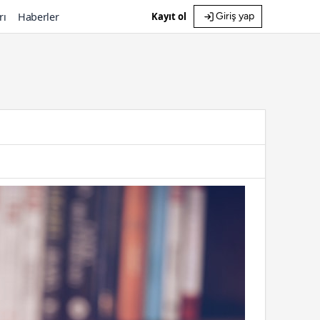
rı
Haberler
Kayıt ol
Giriş yap