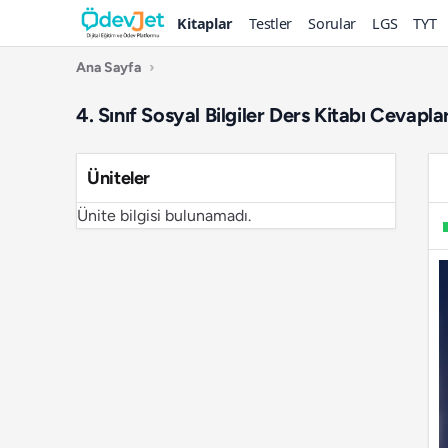
Kitaplar
Testler
Sorular
LGS
TYT
Ana Sayfa
›
4. Sınıf Sosyal Bilgiler Ders Kitabı Cevapl
Üniteler
Ünite bilgisi bulunamadı.