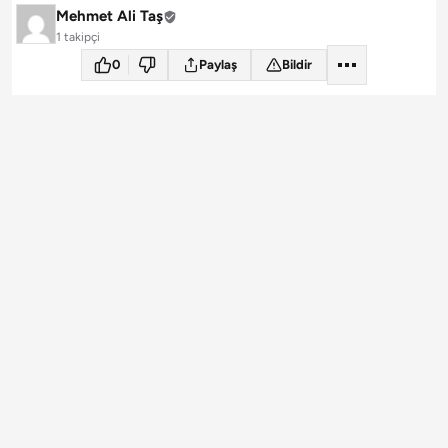
Mehmet Ali Taş
1 takipçi
0
Paylaş
Bildir