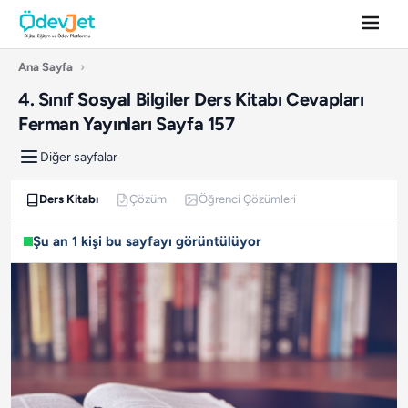
Ana Sayfa
›
4. Sınıf Sosyal Bilgiler Ders Kitabı Cevapları
Ferman Yayınları Sayfa 157
Diğer sayfalar
Ders Kitabı
Çözüm
Öğrenci Çözümleri
Şu an 1 kişi bu sayfayı görüntülüyor