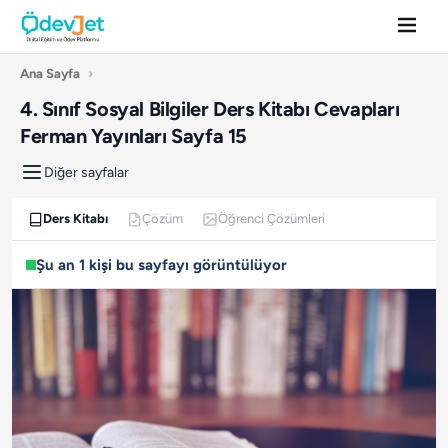
Ana Sayfa
›
4. Sınıf Sosyal Bilgiler Ders Kitabı Cevapları
Ferman Yayınları Sayfa 15
Diğer sayfalar
Ders Kitabı
Çözüm
Öğrenci Çözümleri
Şu an 1 kişi bu sayfayı görüntülüyor