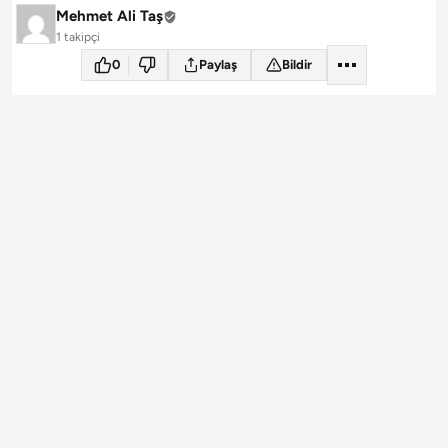
Mehmet Ali Taş
1 takipçi
0
Paylaş
Bildir