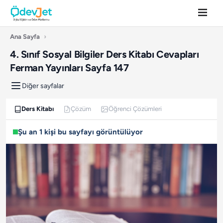
Ana Sayfa
›
4. Sınıf Sosyal Bilgiler Ders Kitabı Cevapları
Ferman Yayınları Sayfa 147
Diğer sayfalar
Ders Kitabı
Çözüm
Öğrenci Çözümleri
Şu an 1 kişi bu sayfayı görüntülüyor