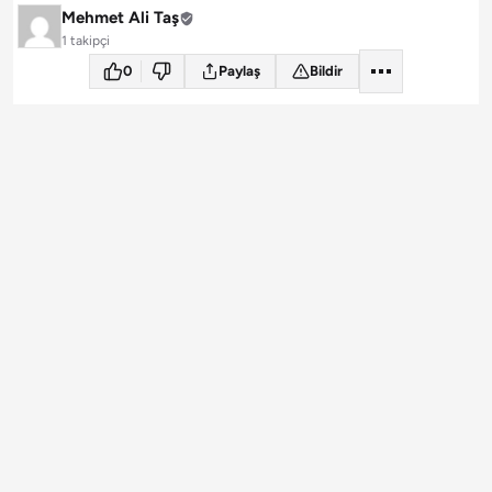
Mehmet Ali Taş
1 takipçi
0
Paylaş
Bildir