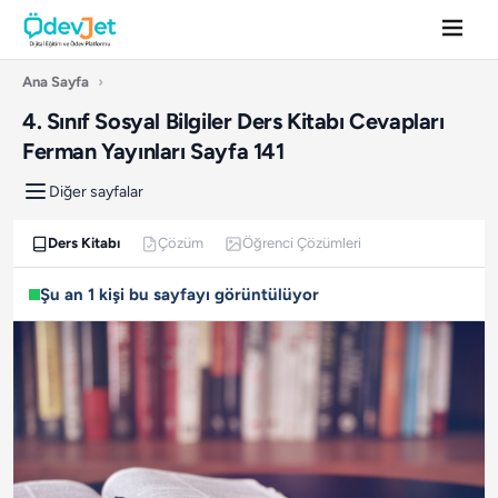
Ana Sayfa
›
4. Sınıf Sosyal Bilgiler Ders Kitabı Cevapları
Ferman Yayınları Sayfa 141
Diğer sayfalar
Ders Kitabı
Çözüm
Öğrenci Çözümleri
Şu an 1 kişi bu sayfayı görüntülüyor