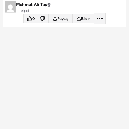
Mehmet Ali Taş
1 takipçi
0
Paylaş
Bildir