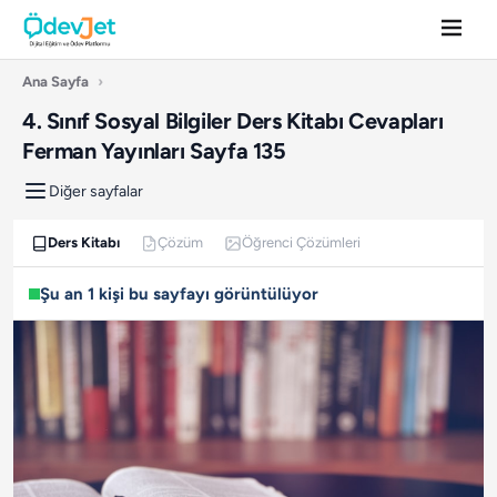
Ana Sayfa
›
4. Sınıf Sosyal Bilgiler Ders Kitabı Cevapları
Ferman Yayınları Sayfa 135
Diğer sayfalar
Ders Kitabı
Çözüm
Öğrenci Çözümleri
Şu an 1 kişi bu sayfayı görüntülüyor