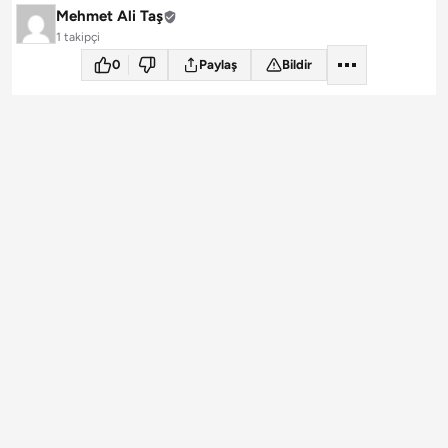
Mehmet Ali Taş
1 takipçi
0
Paylaş
Bildir