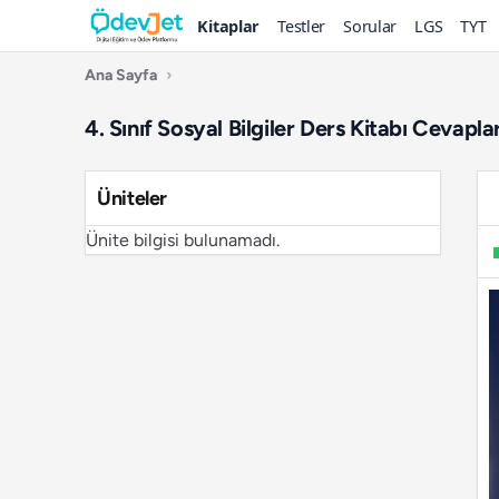
Kitaplar
Testler
Sorular
LGS
TYT
Ana Sayfa
›
4. Sınıf Sosyal Bilgiler Ders Kitabı Cevapl
Üniteler
Ünite bilgisi bulunamadı.