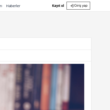
rı
Haberler
Kayıt ol
Giriş yap