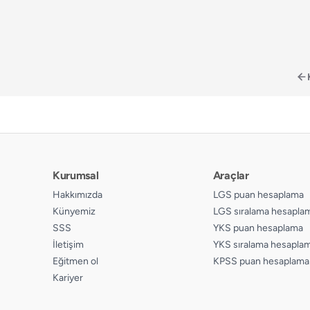
Kurumsal
Araçlar
Hakkımızda
LGS puan hesaplama
Künyemiz
LGS sıralama hesapla
SSS
YKS puan hesaplama
İletişim
YKS sıralama hesapla
Eğitmen ol
KPSS puan hesaplama
Kariyer