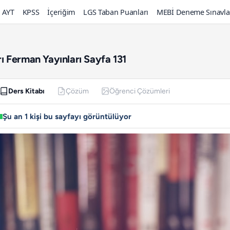
AYT
KPSS
İçeriğim
LGS Taban Puanları
MEBİ Deneme Sınavla
arı Ferman Yayınları Sayfa 131
Ders Kitabı
Çözüm
Öğrenci Çözümleri
Şu an 1 kişi bu sayfayı görüntülüyor