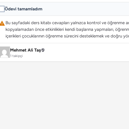
Ödevi tamamladım
Bu sayfadaki ders kitabı cevapları yalnızca kontrol ve öğrenme ama
kopyalamadan önce etkinlikleri kendi başlarına yapmaları, öğrenme
içerikleri çocuklarının öğrenme sürecini desteklemek ve doğru yön
Mehmet Ali Taş
1 takipçi