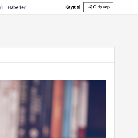
rı
Haberler
Kayıt ol
Giriş yap