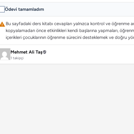
Ödevi tamamladım
Bu sayfadaki ders kitabı cevapları yalnızca kontrol ve öğrenme ama
kopyalamadan önce etkinlikleri kendi başlarına yapmaları, öğrenme
içerikleri çocuklarının öğrenme sürecini desteklemek ve doğru yön
Mehmet Ali Taş
1 takipçi