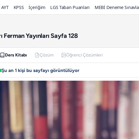
AYT
KPSS
İçeriğim
LGS Taban Puanları
MEBİ Deneme Sınavla
arı Ferman Yayınları Sayfa 128
Ders Kitabı
Çözüm
Öğrenci Çözümleri
Şu an 1 kişi bu sayfayı görüntülüyor