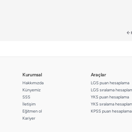
Kurumsal
Araçlar
Hakkımızda
LGS puan hesaplama
Künyemiz
LGS sıralama hesapla
SSS
YKS puan hesaplama
İletişim
YKS sıralama hesapla
Eğitmen ol
KPSS puan hesaplama
Kariyer