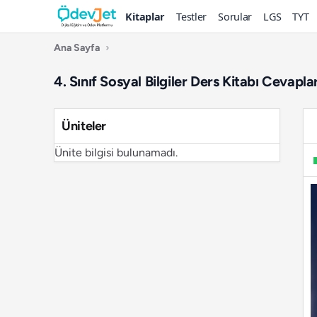
Kitaplar
Testler
Sorular
LGS
TYT
Ana Sayfa
›
4. Sınıf Sosyal Bilgiler Ders Kitabı Cevapl
Üniteler
Ünite bilgisi bulunamadı.