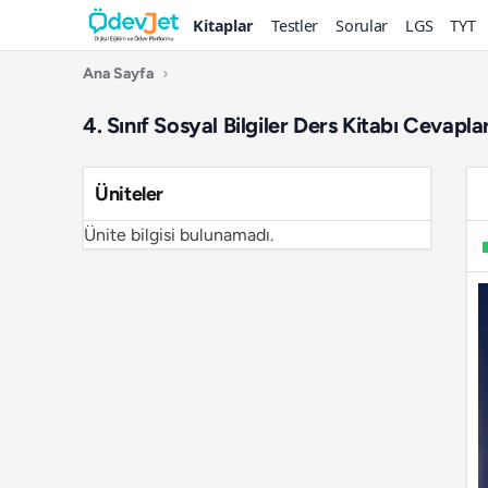
Kitaplar
Testler
Sorular
LGS
TYT
Ana Sayfa
›
4. Sınıf Sosyal Bilgiler Ders Kitabı Cevapl
Üniteler
Ünite bilgisi bulunamadı.