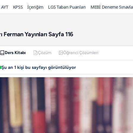
AYT
KPSS
İçeriğim
LGS Taban Puanları
MEBİ Deneme Sınavla
arı Ferman Yayınları Sayfa 116
Ders Kitabı
Çözüm
Öğrenci Çözümleri
Şu an 1 kişi bu sayfayı görüntülüyor