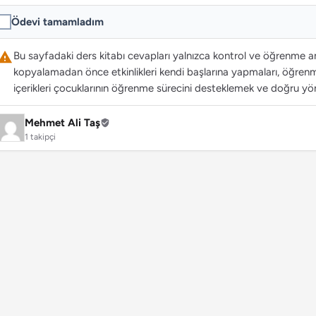
Ödevi tamamladım
Bu sayfadaki ders kitabı cevapları yalnızca kontrol ve öğrenme ama
kopyalamadan önce etkinlikleri kendi başlarına yapmaları, öğrenme
içerikleri çocuklarının öğrenme sürecini desteklemek ve doğru yön
Mehmet Ali Taş
1 takipçi