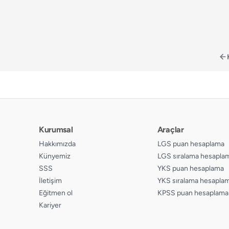
Kurumsal
Araçlar
Hakkımızda
LGS puan hesaplama
Künyemiz
LGS sıralama hesapla
SSS
YKS puan hesaplama
İletişim
YKS sıralama hesapla
Eğitmen ol
KPSS puan hesaplama
Kariyer