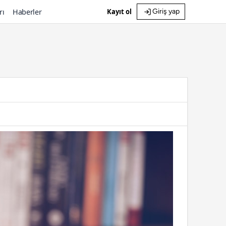
rı
Haberler
Kayıt ol
Giriş yap