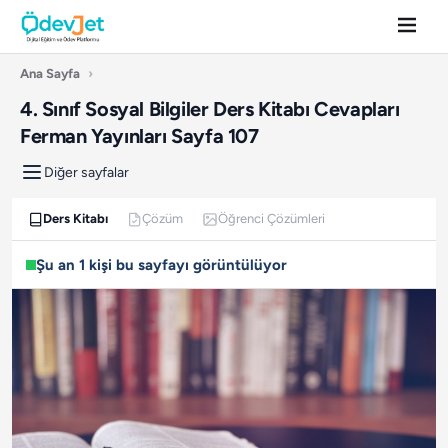
Ana Sayfa
›
4. Sınıf Sosyal Bilgiler Ders Kitabı Cevapları
Ferman Yayınları Sayfa 107
Diğer sayfalar
Ders Kitabı
Çözüm
Öğrenci Çözümleri
Şu an 1 kişi bu sayfayı görüntülüyor