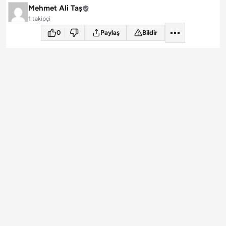
Mehmet Ali Taş
1 takipçi
0
Paylaş
Bildir