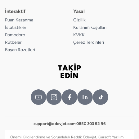
İnteraktif
Yasal
Puan Kazanma
Gizlilik
İstatistikler
Kullanım koşulları
Pomodoro
KVKK
Rütbeler
Çerez Tercihleri
Başarı Rozetleri
TAKİP
Bizi takip edin
EDİN
support@odevjet.com
·
0850 303 52 96
Önemli Bilgilendirme ve Sorumluluk Reddi: Ödevjet, Garsoft Yazılım