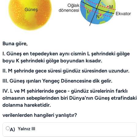
Buna göre,
I. Güneş en tepedeyken aynı cismin L şehrindeki gölge
boyu K şehrindeki gölge boyundan kısadır.
II. M şehrinde gece süresi gündüz süresinden uzundur.
III. Güneş ışınları Yengeç Dönencesine dik gelir.
IV. L ve M şehirlerinde gece - gündüz sürelerinin farklı
olmasının sebeplerinden biri Dünya'nın Güneş etrafindaki
dolanma hareketidir.
verilenlerden hangileri yanlıştır?
Yalnız III
A)