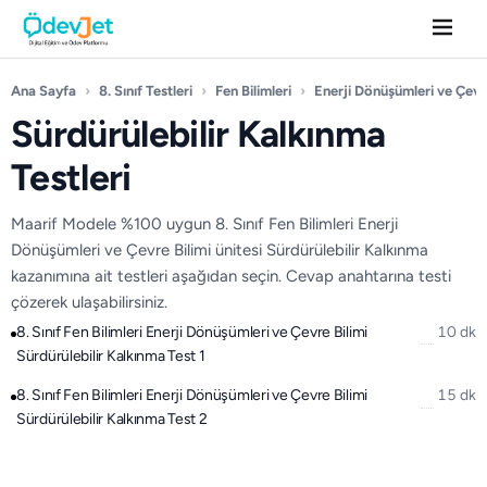
Ana Sayfa
›
8. Sınıf Testleri
›
Fen Bilimleri
›
Enerji Dönüşümleri ve Çevre
Sürdürülebilir Kalkınma
Testleri
Maarif Modele %100 uygun 8. Sınıf Fen Bilimleri Enerji
Dönüşümleri ve Çevre Bilimi ünitesi Sürdürülebilir Kalkınma
kazanımına ait testleri aşağıdan seçin. Cevap anahtarına testi
çözerek ulaşabilirsiniz.
8. Sınıf Fen Bilimleri Enerji Dönüşümleri ve Çevre Bilimi
10 dk
Sürdürülebilir Kalkınma Test 1
8. Sınıf Fen Bilimleri Enerji Dönüşümleri ve Çevre Bilimi
15 dk
Sürdürülebilir Kalkınma Test 2