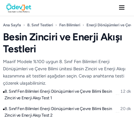
Ana Sayfa
›
8. Sınıf Testleri
›
Fen Bilimleri
›
Enerji Dönüşümleri ve Çevre
Besin Zinciri ve Enerji Akışı
Testleri
Maarif Modele %100 uygun 8. Sınıf Fen Bilimleri Enerji
Dönüşümleri ve Çevre Bilimi ünitesi Besin Zinciri ve Enerji Akışı
kazanımına ait testleri aşağıdan seçin. Cevap anahtarına testi
çözerek ulaşabilirsiniz.
8. Sınıf Fen Bilimleri Enerji Dönüşümleri ve Çevre Bilimi Besin
12 dk
Zinciri ve Enerji Akışı Test 1
8. Sınıf Fen Bilimleri Enerji Dönüşümleri ve Çevre Bilimi Besin
20 dk
Zinciri ve Enerji Akışı Test 2