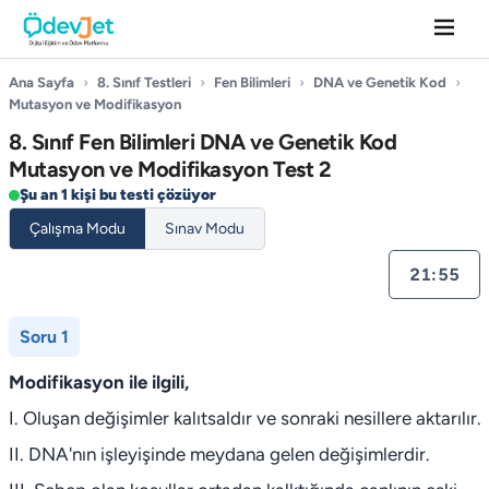
Ana Sayfa
›
8. Sınıf Testleri
›
Fen Bilimleri
›
DNA ve Genetik Kod
›
Mutasyon ve Modifikasyon
8. Sınıf Fen Bilimleri DNA ve Genetik Kod
Mutasyon ve Modifikasyon Test 2
Şu an 1 kişi bu testi çözüyor
Çalışma Modu
Sınav Modu
21:55
Soru 1
Modifikasyon ile ilgili,
I. Oluşan değişimler kalıtsaldır ve sonraki nesillere aktarılır.
II. DNA'nın işleyişinde meydana gelen değişimlerdir.