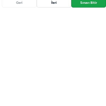
Geri
İleri
Sınavı Bitir