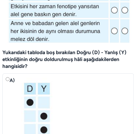
Yukarıdaki tabloda boş bırakılan Doğru (D) - Yanlış (Y)
etkinliğinin doğru doldurulmuş hâli aşağıdakilerden
hangisidir?
A)