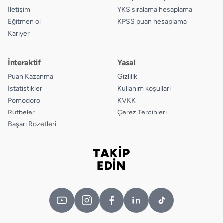
İletişim
YKS sıralama hesaplama
Eğitmen ol
KPSS puan hesaplama
Kariyer
İnteraktif
Yasal
Puan Kazanma
Gizlilik
İstatistikler
Kullanım koşulları
Pomodoro
KVKK
Rütbeler
Çerez Tercihleri
Başarı Rozetleri
TAKİP
Bizi takip edin
EDİN