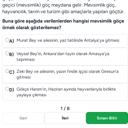
geçici (mevsimlik) göç meydana gelir. Mevsimlik göç,
hayvancılık, tarım ve turizm gibi amaçlarla yapılan göçtür.
Buna göre aşağıda verilenlerden hangisi mevsimlik göçe
örnek olarak gösterilemez?
Murat Bey ve ailesinin, yaz tatilinde Antalya'ya gitmesi
A)
Veysel Bey'in, Ankara'dan tayin olarak Amasya'ya
B)
taşınması
Zeki Bey ve ailesinin, yazın fındık işçisi olarak Giresun'a
C)
gitmesi
Gökçe Hanım'ın, Haziran ayında hayvanlarıyla birlikte
D)
yaylaya çıkması
1 / 8
Geri
İleri
Sınavı Bitir