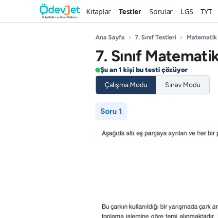
Kitaplar
Testler
Sorular
LGS
TYT
Ana Sayfa
›
7. Sınıf Testleri
›
Matematik
7. Sınıf Matematik
Şu an 1 kişi bu testi çözüyor
Çalışma Modu
Sınav Modu
Soru 1