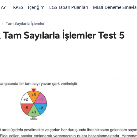
AYT
KPSS
İçeriğim
LGS Taban Puanları
MEBİ Deneme Sınavla
›
Tam Sayılarla İşlemler
 Tam Sayılarla İşlemler Test 5