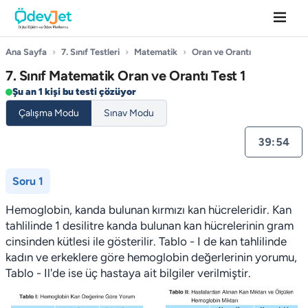
Ana Sayfa
›
7. Sınıf Testleri
›
Matematik
›
Oran ve Orantı
7. Sınıf Matematik Oran ve Orantı Test 1
Şu an 1 kişi bu testi çözüyor
Çalışma Modu
Sınav Modu
39:54
Soru 1
Hemoglobin, kanda bulunan kırmızı kan hücreleridir. Kan
tahlilinde 1 desilitre kanda bulunan kan hücrelerinin gram
cinsinden kütlesi ile gösterilir. Tablo - I de kan tahlilinde
kadın ve erkeklere göre hemoglobin değerlerinin yorumu,
Tablo - Il'de ise üç hastaya ait bilgiler verilmiştir.