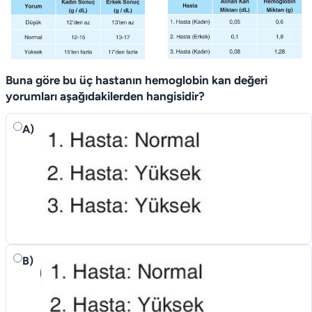
Buna göre bu üç hastanın hemoglobin kan değeri
yorumları aşağıdakilerden hangisidir?
A)
B)