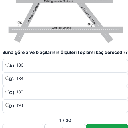
Buna göre a ve b açılarının ölçüleri toplamı kaç derecedir?
180
A)
184
B)
189
C)
193
D)
1 / 20