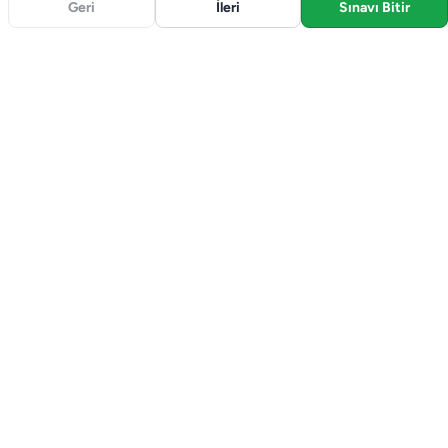
Geri
İleri
Sınavı Bitir