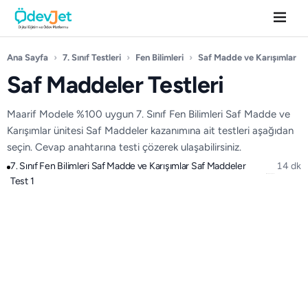
Ana Sayfa
›
7. Sınıf Testleri
›
Fen Bilimleri
›
Saf Madde ve Karışımlar
›
Saf Maddeler Testleri
Maarif Modele %100 uygun 7. Sınıf Fen Bilimleri Saf Madde ve
Karışımlar ünitesi Saf Maddeler kazanımına ait testleri aşağıdan
seçin. Cevap anahtarına testi çözerek ulaşabilirsiniz.
7. Sınıf Fen Bilimleri Saf Madde ve Karışımlar Saf Maddeler
14 dk
Test 1