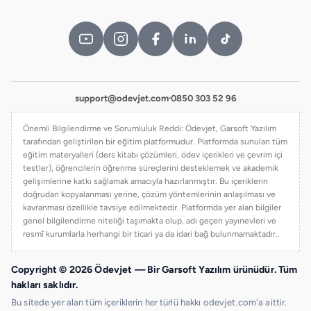
support@odevjet.com
·
0850 303 52 96
Önemli Bilgilendirme ve Sorumluluk Reddi: Ödevjet, Garsoft Yazılım
tarafından geliştirilen bir eğitim platformudur. Platformda sunulan tüm
eğitim materyalleri (ders kitabı çözümleri, ödev içerikleri ve çevrim içi
testler), öğrencilerin öğrenme süreçlerini desteklemek ve akademik
gelişimlerine katkı sağlamak amacıyla hazırlanmıştır. Bu içeriklerin
doğrudan kopyalanması yerine, çözüm yöntemlerinin anlaşılması ve
kavranması özellikle tavsiye edilmektedir. Platformda yer alan bilgiler
genel bilgilendirme niteliği taşımakta olup, adı geçen yayınevleri ve
resmî kurumlarla herhangi bir ticari ya da idari bağ bulunmamaktadır..
Copyright © 2026 Ödevjet — Bir Garsoft Yazılım ürünüdür. Tüm
hakları saklıdır.
Bu sitede yer alan tüm içeriklerin her türlü hakkı odevjet.com'a aittir.