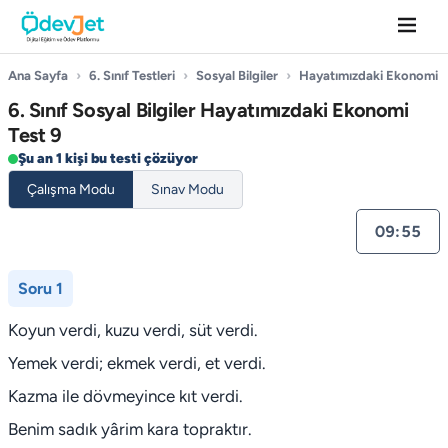
Ana Sayfa
›
6. Sınıf Testleri
›
Sosyal Bilgiler
›
Hayatımızdaki Ekonomi
6. Sınıf Sosyal Bilgiler Hayatımızdaki Ekonomi
Test 9
Şu an 1 kişi bu testi çözüyor
Çalışma Modu
Sınav Modu
09:55
Soru 1
Koyun verdi, kuzu verdi, süt verdi.
Yemek verdi; ekmek verdi, et verdi.
Kazma ile dövmeyince kıt verdi.
Benim sadık yârim kara topraktır.