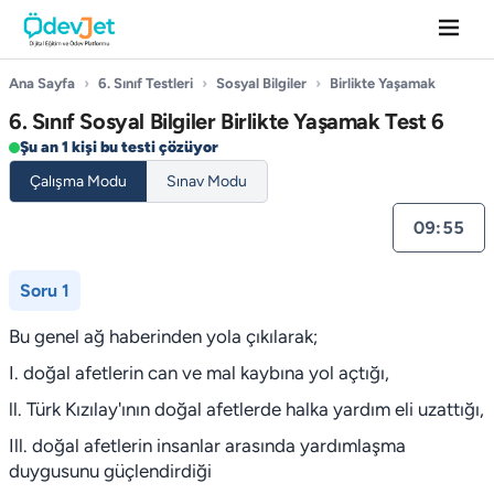
Ana Sayfa
›
6. Sınıf Testleri
›
Sosyal Bilgiler
›
Birlikte Yaşamak
6. Sınıf Sosyal Bilgiler Birlikte Yaşamak Test 6
Şu an 1 kişi bu testi çözüyor
Çalışma Modu
Sınav Modu
09:55
Soru 1
Bu genel ağ haberinden yola çıkılarak;
I. doğal afetlerin can ve mal kaybına yol açtığı,
ll. Türk Kızılay'ının doğal afetlerde halka yardım eli uzattığı,
Ill. doğal afetlerin insanlar arasında yardımlaşma
duygusunu güçlendirdiği