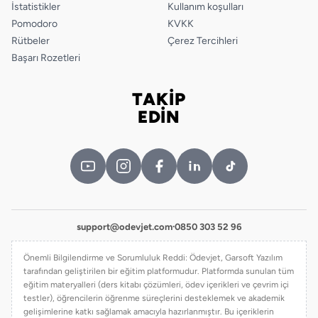
İstatistikler
Kullanım koşulları
Pomodoro
KVKK
Rütbeler
Çerez Tercihleri
Başarı Rozetleri
TAKİP
Bizi takip edin
EDİN
support@odevjet.com
·
0850 303 52 96
Önemli Bilgilendirme ve Sorumluluk Reddi: Ödevjet, Garsoft Yazılım
tarafından geliştirilen bir eğitim platformudur. Platformda sunulan tüm
eğitim materyalleri (ders kitabı çözümleri, ödev içerikleri ve çevrim içi
testler), öğrencilerin öğrenme süreçlerini desteklemek ve akademik
gelişimlerine katkı sağlamak amacıyla hazırlanmıştır. Bu içeriklerin