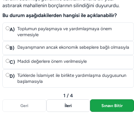
astırarak mahallenin borçlarının silindiğini duyururdu.
Bu durum aşağıdakilerden hangisi ile açıklanabilir?
Toplumun paylaşmaya ve yardımlaşmaya önem
A)
vermesiyle
Dayanışmanın ancak ekonomik sebeplere bağlı olmasıyla
B)
Maddi değerlere önem verilmesiyle
C)
Türklerde İslamiyet ile birlikte yardımlaşma duygusunun
D)
başlamasıyla
1 / 4
Geri
İleri
Sınavı Bitir