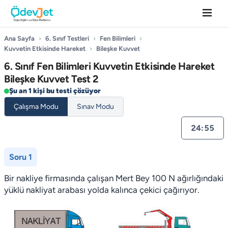
Ana Sayfa
›
6. Sınıf Testleri
›
Fen Bilimleri
›
Kuvvetin Etkisinde Hareket
›
Bileşke Kuvvet
6. Sınıf Fen Bilimleri Kuvvetin Etkisinde Hareket
Bileşke Kuvvet Test 2
Şu an 1 kişi bu testi çözüyor
Çalışma Modu
Sınav Modu
24:55
Soru 1
Bir nakliye firmasında çalışan Mert Bey 100 N ağırlığındaki
yüklü nakliyat arabası yolda kalınca çekici çağırıyor.