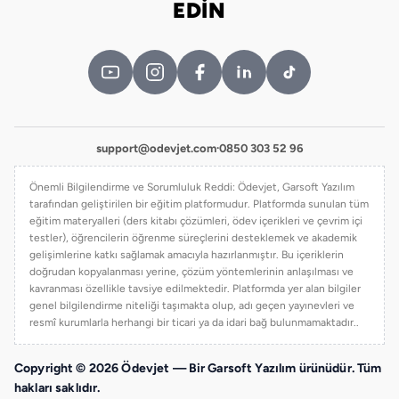
EDİN
support@odevjet.com
·
0850 303 52 96
Önemli Bilgilendirme ve Sorumluluk Reddi: Ödevjet, Garsoft Yazılım
tarafından geliştirilen bir eğitim platformudur. Platformda sunulan tüm
eğitim materyalleri (ders kitabı çözümleri, ödev içerikleri ve çevrim içi
testler), öğrencilerin öğrenme süreçlerini desteklemek ve akademik
gelişimlerine katkı sağlamak amacıyla hazırlanmıştır. Bu içeriklerin
doğrudan kopyalanması yerine, çözüm yöntemlerinin anlaşılması ve
kavranması özellikle tavsiye edilmektedir. Platformda yer alan bilgiler
genel bilgilendirme niteliği taşımakta olup, adı geçen yayınevleri ve
resmî kurumlarla herhangi bir ticari ya da idari bağ bulunmamaktadır..
Copyright © 2026 Ödevjet — Bir Garsoft Yazılım ürünüdür. Tüm
hakları saklıdır.