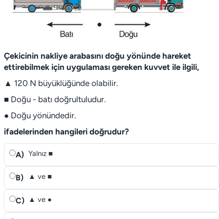
Çekicinin nakliye arabasını doğu yönünde hareket
ettirebilmek için uygulaması gereken kuvvet ile ilgili,
▲ 120 N büyüklüğünde olabilir.
■ Doğu - batı doğrultuludur.
● Doğu yönündedir.
ifadelerinden hangileri doğrudur?
Yalnız ■
A)
▲ ve ■
B)
▲ ve ●
C)