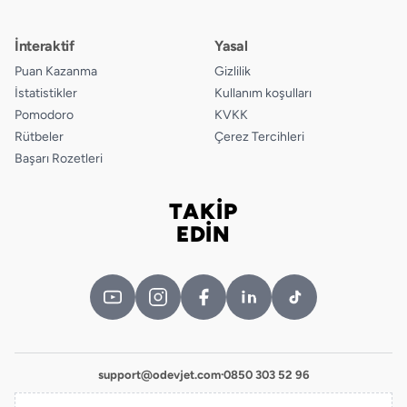
İnteraktif
Yasal
Puan Kazanma
Gizlilik
İstatistikler
Kullanım koşulları
Pomodoro
KVKK
Rütbeler
Çerez Tercihleri
Başarı Rozetleri
TAKİP
Bizi takip edin
EDİN
support@odevjet.com
·
0850 303 52 96