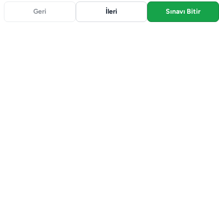
Geri
İleri
Sınavı Bitir