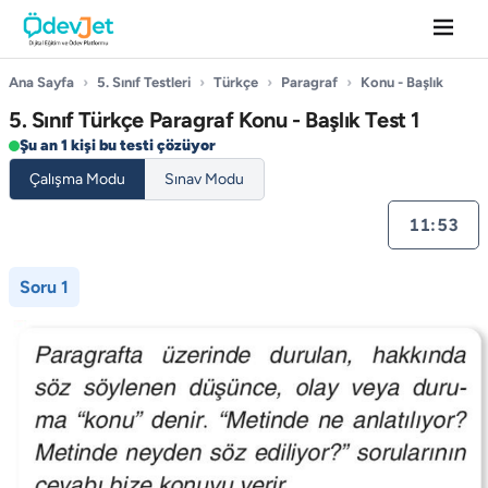
Ana Sayfa
›
5. Sınıf Testleri
›
Türkçe
›
Paragraf
›
Konu - Başlık
5. Sınıf Türkçe Paragraf Konu - Başlık Test 1
Şu an 1 kişi bu testi çözüyor
Çalışma Modu
Sınav Modu
11:53
Soru 1