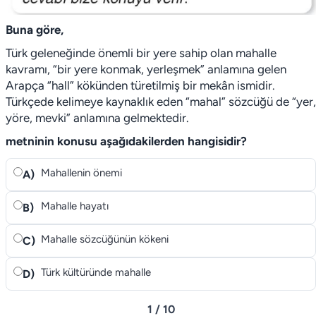
Buna göre,
Türk geleneğinde önemli bir yere sahip olan mahalle
kavramı, “bir yere konmak, yerleşmek” anlamına gelen
Arapça “hall” kökünden türetilmiş bir mekân ismidir.
Türkçede kelimeye kaynaklık eden “mahal” sözcüğü de “yer,
yöre, mevki” anlamına gelmektedir.
metninin konusu aşağıdakilerden hangisidir?
Mahallenin önemi
A)
Mahalle hayatı
B)
Mahalle sözcüğünün kökeni
C)
Türk kültüründe mahalle
D)
1 / 10