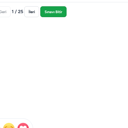
1 / 25
Geri
İleri
Sınavı Bitir