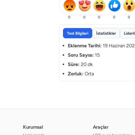
0
0
0
0
0
Test Bilgileri
İstatistikler
Liderl
Eklenme Tarihi:
19 Haziran 20
Soru Sayısı:
15
Süre:
20 dk
Zorluk:
Orta
Kurumsal
Araçlar