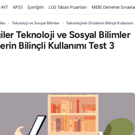
AYT
KPSS
İçeriğim
LGS Taban Puanları
MEBİ Deneme Sınavla
iler
›
Teknoloji ve Sosyal Bilimler
›
Teknolojinin Ürünlerin Bilinçli Kullanımı
giler Teknoloji ve Sosyal Bilimler
rin Bilinçli Kullanımı Test 3