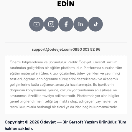
EDİN
support@odevjet.com
·
0850 303 52 96
Önemli Bilgilendirme ve Sorumluluk Reddi: Ödevjet, Garsoft Yazılım
tarafından geliştirilen bir eğitim platformudur. Platformda sunulan tüm
eğitim materyalleri (ders kitabı çözümleri, ödev içerikleri ve çevrim içi
testler), öğrencilerin öğrenme süreçlerini desteklemek ve akademik
gelişimlerine katkı sağlamak amacıyla hazırlanmıştır. Bu içeriklerin
doğrudan kopyalanması yerine, çözüm yöntemlerinin anlaşılması ve
kavranması özellikle tavsiye edilmektedir. Platformda yer alan bilgiler
genel bilgilendirme niteliği taşımakta olup, adı geçen yayınevleri ve
resmî kurumlarla herhangi bir ticari ya da idari bağ bulunmamaktadır..
Copyright © 2026 Ödevjet — Bir Garsoft Yazılım ürünüdür. Tüm
hakları saklıdır.