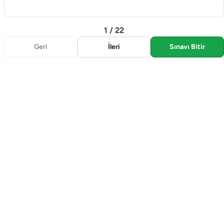
1 / 22
Geri
İleri
Sınavı Bitir